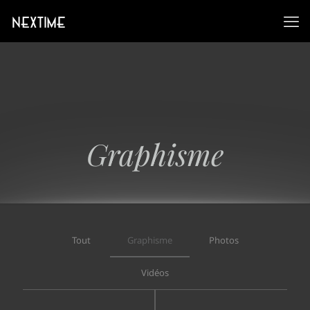
Graphisme
Tout
Graphisme
Photos
Vidéos